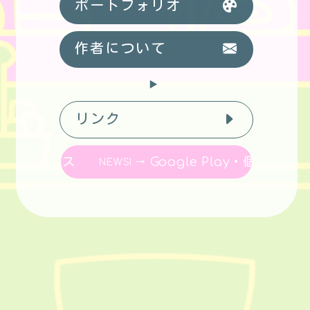
ポートフォリオ
作者について
リンク
URSE・リリース
Google Play・個人
NEWS! →