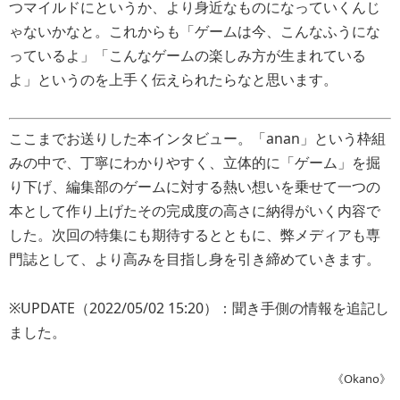
つマイルドにというか、より身近なものになっていくんじ
ゃないかなと。これからも「ゲームは今、こんなふうにな
っているよ」「こんなゲームの楽しみ方が生まれている
よ」というのを上手く伝えられたらなと思います。
ここまでお送りした本インタビュー。「anan」という枠組
みの中で、丁寧にわかりやすく、立体的に「ゲーム」を掘
り下げ、編集部のゲームに対する熱い想いを乗せて一つの
本として作り上げたその完成度の高さに納得がいく内容で
した。次回の特集にも期待するとともに、弊メディアも専
門誌として、より高みを目指し身を引き締めていきます。
※UPDATE（2022/05/02 15:20）：聞き手側の情報を追記し
ました。
《Okano》