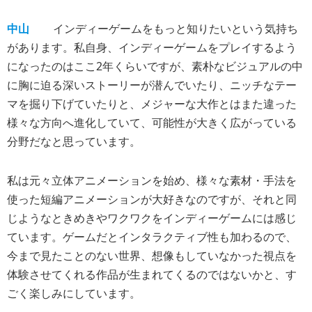
中山
インディーゲームをもっと知りたいという気持ち
があります。私自身、インディーゲームをプレイするよう
になったのはここ2年くらいですが、素朴なビジュアルの中
に胸に迫る深いストーリーが潜んでいたり、ニッチなテー
マを掘り下げていたりと、メジャーな大作とはまた違った
様々な方向へ進化していて、可能性が大きく広がっている
分野だなと思っています。
私は元々立体アニメーションを始め、様々な素材・手法を
使った短編アニメーションが大好きなのですが、それと同
じようなときめきやワクワクをインディーゲームには感じ
ています。ゲームだとインタラクティブ性も加わるので、
今まで見たことのない世界、想像もしていなかった視点を
体験させてくれる作品が生まれてくるのではないかと、す
ごく楽しみにしています。