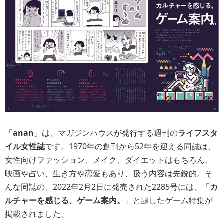
「
anan
」は、マガジンハウスが発行する週刊の
ライフスタ
イル女性誌
です。1970年の創刊から52年を迎える同誌は、
女性向けファッション、メイク、ダイエットはもちろん、
映画や占い、生き方や恋愛もあり、扱う内容は先鋭的。そ
んな同誌の、2022年2月2日に発売された2285号には、「
カ
ルチャーを感じる、ゲーム案内。
」と題したゲーム特集が
掲載されました。