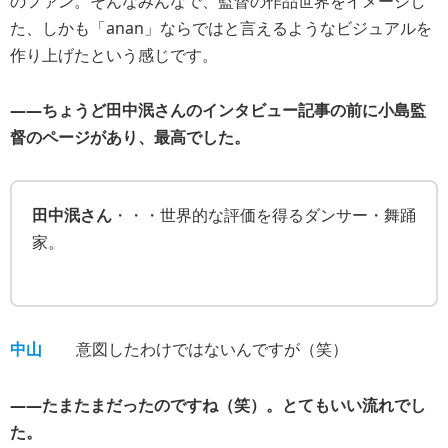
のファン。そんなみんなで、監督の作品世界をイメージし
た、しかも「anan」ならではと言えるようなビジュアルを
作り上げたという感じです。
――ちょうど田中泯さんのインタビュー記事の前に小島監
督のページがあり、最高でした。
田中泯さん
・・・世界的な評価を得るダンサー・舞踊
家。
中山
意図したわけではないんですが（笑）
――たまたまだったのですね（笑）。とてもいい流れでし
た。