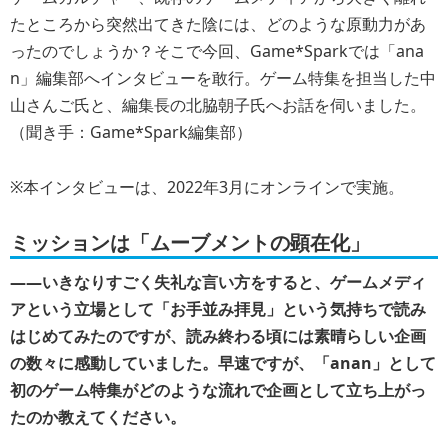
たところから突然出てきた陰には、どのような原動力があ
ったのでしょうか？そこで今回、Game*Sparkでは「ana
n」編集部へインタビューを敢行。ゲーム特集を担当した中
山さんご氏と、編集長の北脇朝子氏へお話を伺いました。
（聞き手：Game*Spark編集部）
※本インタビューは、2022年3月にオンラインで実施。
ミッションは「ムーブメントの顕在化」
――いきなりすごく失礼な言い方をすると、ゲームメディ
アという立場として「お手並み拝見」という気持ちで読み
はじめてみたのですが、読み終わる頃には素晴らしい企画
の数々に感動していました。早速ですが、「anan」として
初のゲーム特集がどのような流れで企画として立ち上がっ
たのか教えてください。