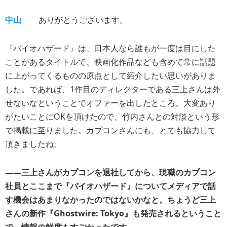
中山
ありがとうございます。
『バイオハザード』は、日本人なら誰もが一度は目にした
ことがあるタイトルで、映画化作品なども含めて常に話題
に上がってくるものの原点として紹介したい思いがありま
した。であれば、1作目のディレクターである三上さんは外
せないなということでオファーを出したところ、大変あり
がたいことにOKを頂けたので、竹内さんとの対談という形
で掲載に至りました。カプコンさんにも、とても協力して
頂きましたね。
――三上さんがカプコンを退社してから、現職のカプコン
社員とここまで『バイオハザード』についてメディアで話
す機会はあまりなかったのではないかなと。ちょうど三上
さんの新作『Ghostwire: Tokyo』も発売されるということ