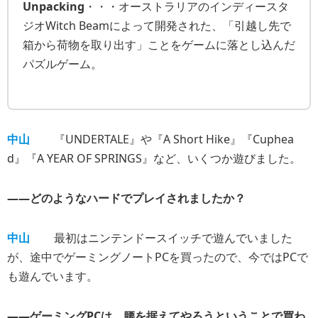
Unpacking
・・・オーストラリアのインディースタ
ジオWitch Beamによって開発された、「引越し先で
箱から荷物を取り出す」ことをゲームに落とし込んだ
パズルゲーム。
中山
『UNDERTALE』や『A Short Hike』『Cuphea
d』『A YEAR OF SPRINGS』など、いくつか遊びました。
――どのようなハードでプレイされましたか？
中山
最初はニンテンドースイッチで遊んでいました
が、途中でゲーミングノートPCを買ったので、今ではPCで
も遊んでいます。
――ゲーミングPCは、腰を据えてやろうということで買わ