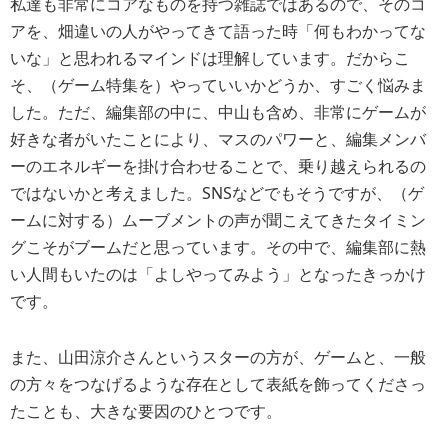
私達も非常にコアなものを持つ雑誌ではあるので、そのコ
アを、畑違いの人がやってきて語った時「何もわかってな
いな」と思われるマインドは理解しています。だからこ
そ、（ゲーム特集を）やっていいかどうか、すごく悩みま
した。ただ、編集部の中に、中山も含め、非常にゲームが
好きな者がいたことにより、マスのパワーと、編集メンバ
ーのエネルギーを掛け合わせることで、乗り越えられるの
ではないかと考えました。SNSなどでもそうですが、（ゲ
ームに対する）ムーブメントの声が聞こえてきたタイミン
グこそがブームだと思っています。その中で、編集部に熱
い人間もいたのは「よしやってみよう」となったきっかけ
です。
また、山田涼介さんというスターの方が、ゲームと、一般
の方々をつなげるような存在として表紙を飾ってくださっ
たことも、大きな要因のひとつです。