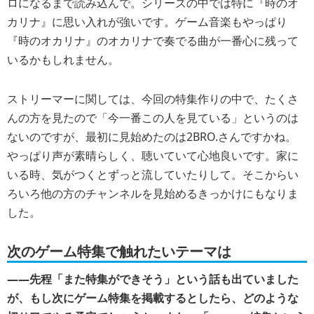
ロになるまで読み込んで。シリーズの中では特に『時のオ
カリナ』に思い入れが強いです。ゲーム音楽もやっぱり
『時のオカリナ』のオカリナで奏でる曲が一番心に残って
いるかもしれません。
ストリーマーに関しては、今回の特集作りの中で、たくさ
んの方を見たので「今一番この人を見ている」というのは
ないのですが、最初に見始めたのは2BRO.さんですかね。
やっぱり声が素晴らしく、聴いていて心地良いです。家に
いる時、気がつくとずっと流していたりして。そこからい
ろいろ他の方のチャンネルを見始めるきっかけにもなりま
した。
次のゲーム特集で触れたいテーマは
――先程「また特集ができそう」という話も出ていました
が、もし次にゲーム特集を掲載するとしたら、どのような