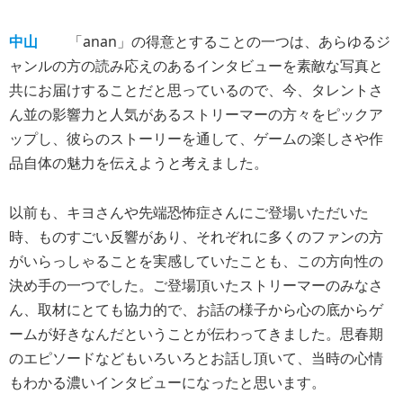
中山
「anan」の得意とすることの一つは、あらゆるジ
ャンルの方の読み応えのあるインタビューを素敵な写真と
共にお届けすることだと思っているので、今、タレントさ
ん並の影響力と人気があるストリーマーの方々をピックア
ップし、彼らのストーリーを通して、ゲームの楽しさや作
品自体の魅力を伝えようと考えました。
以前も、キヨさんや先端恐怖症さんにご登場いただいた
時、ものすごい反響があり、それぞれに多くのファンの方
がいらっしゃることを実感していたことも、この方向性の
決め手の一つでした。ご登場頂いたストリーマーのみなさ
ん、取材にとても協力的で、お話の様子から心の底からゲ
ームが好きなんだということが伝わってきました。思春期
のエピソードなどもいろいろとお話し頂いて、当時の心情
もわかる濃いインタビューになったと思います。