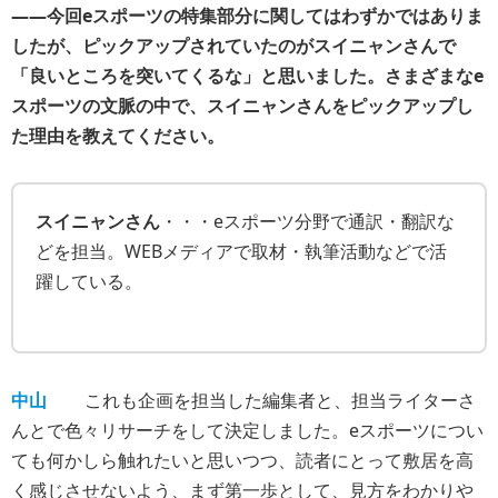
――今回eスポーツの特集部分に関してはわずかではありま
したが、ピックアップされていたのがスイニャンさんで
「良いところを突いてくるな」と思いました。さまざまなe
スポーツの文脈の中で、スイニャンさんをピックアップし
た理由を教えてください。
スイニャンさん
・・・eスポーツ分野で通訳・翻訳な
どを担当。WEBメディアで取材・執筆活動などで活
躍している。
中山
これも企画を担当した編集者と、担当ライターさ
んとで色々リサーチをして決定しました。eスポーツについ
ても何かしら触れたいと思いつつ、読者にとって敷居を高
く感じさせないよう、まず第一歩として、見方をわかりや