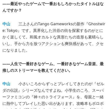
――最近やったゲームで一番おもしろかったタイトルはな
んですか？
中山
三上さんのTango Gameworksの新作『Ghostwir
e: Tokyo』です。異界化した渋谷の街を探索するのがとに
かく楽しくて。和風オカルトな異形たちの造形も素晴らし
いし、手から力を放つアクションも爽快感があって、クセ
になりました。
――人生で一番好きなゲーム、一番好きなゲーム音楽、最
推しのストリーマーを教えてください。
中山
小さいころからずっとプレイしてきたのが『ゼル
ダの伝説』シリーズなんですよね。小学生のころ、スーパ
ーファミコンの『神々のトライフォース』を、母親と一緒
に熱中してプレイした思い出があります。攻略本もボロボ