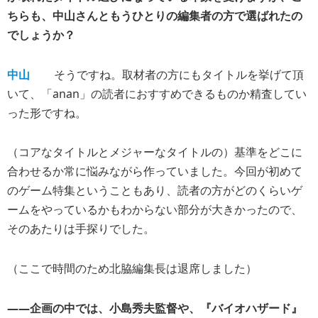
ちらも、中山さんともうひとりの編集者の方で選ばれたの
でしょうか？
中山
そうですね。取材者の方にもタイトルを挙げて頂
いて、「anan」の読者におすすめできるものか精査してい
った形ですね。
（コアなタイトルとメジャーなタイトルの）基準をどこに
合わせるか常に悩みながら作っていました。今回が初めて
のゲーム特集ということもあり、読者の方がどのくらいゲ
ームをやっているかもわからない部分が大きかったので、
そのあたりは手探りでした。
（ここで時間のため北脇編集長は退席しました）
――企画の中では、小島秀夫監督や、『バイオハザード』