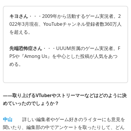
キヨさん
・・・2009年から活動するゲーム実況者。2
022年3月現在、YouTubeチャンネル登録者数360万人
を超える。
先端恐怖症さん
・・・UUUM所属のゲーム実況者。F
PSや『Among Us』を中心とした投稿が人気をあつ
める。
――取り上げるVTuberやストリーマーなどはどのように決
めていったのでしょうか？
中山
詳しい編集者やゲーム好きのライターにも意見を
聞いたり、編集部の中でアンケートを取ったりして、どん