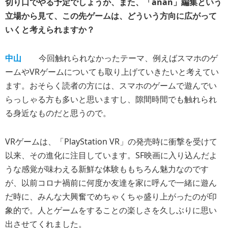
切り口でやる予定でしょうか、また、「anan」編集という
立場から見て、この先ゲームは、どういう方向に広がって
いくと考えられますか？
中山
今回触れられなかったテーマ、例えばスマホのゲ
ームやVRゲームについても取り上げていきたいと考えてい
ます。おそらく読者の方には、スマホのゲームで遊んでい
らっしゃる方も多いと思いますし、隙間時間でも触れられ
る身近なものだと思うので。
VRゲームは、「PlayStation VR」の発売時に衝撃を受けて
以来、その進化に注目しています。SF映画に入り込んだよ
うな感覚が味わえる新鮮な体験ももちろん魅力なのです
が、以前コロナ禍前に何度か友達を家に呼んで一緒に遊ん
だ時に、みんな大興奮でめちゃくちゃ盛り上がったのが印
象的で。人とゲームをすることの楽しさを久しぶりに思い
出させてくれました。