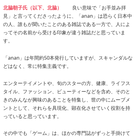
北脇朝子氏（以下、北脇）
良い意味で「お手並み拝
見」と言ってくださったように、「anan」は恐らく日本中
の人、誰もが聞いたことのある雑誌である一方で、人によ
ってその名前から受ける印象が違う雑誌だと思っていま
す。
「anan」は年間約50本発行していますが、スキャンダルな
どはなく、常に特集主義です。
エンターテイメントや、旬のスターの方、健康、ライフス
タイル、ファッション、ビューティーなどを含め、そのと
きのみんなが興味のあることを特集し、世の中にムーブメ
ントとして、それらを具現化、顕在化させていく役割を持
っていると思っています。
その中でも「ゲーム」は、ほかの専門誌がずっと手掛けて