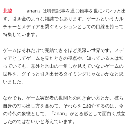
北脇
「anan」は特集記事を通じ物事を世にバンッと出
す、引き金のような雑誌でもあります。ゲームというカル
チャーとメディアを繋ぐミッションとしての目線を持って
特集しています。
ゲームはそれだけで完結できるほど奥深い世界です。メデ
ィアとしてゲームを見たときの視点や、知っている人は知
っていても、意外と氷山の一角しか見えていないゲームの
世界を、グイっと引き出せるタイミングじゃないかなと思
いました。
なかでも、ゲーム実況者の世間との向き合い方とか、彼ら
自身の打ち出し方を含めて、それらをご紹介するのは、今
の時代の象徴として、「anan」がとる形として面白く成立
したのではないかと考えています。