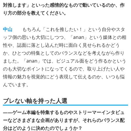
対推します」といった感情的なもので動いているのか、作
り方の部分を教えてください。
中山
もちろん「これを推したい！」という自分やスタ
ッフ側の思いも大切にしつつ、「anan」という媒体との相
性や、誌面に落とし込んだ時に面白く見せられるかどう
か、ひとつの特集としてのバランスなどを考えながら作り
ました。「anan」では、ビジュアル面をどう作るかという
のも大切なポイントになってくるので、取り上げたい人や
情報の魅力を視覚的にどう表現して伝えるのか、いつも悩
んでいます。
ブレない軸を持った人選
――ゲーム本編を特集するものやストリーマーインタビュ
ーなどさまざまな企画がありますが、それらのバランス配
分はどのように決めたのでしょうか？