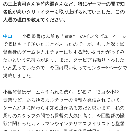
の三上真司さんや竹内潤さんなど、特にゲーマーの間で知
名度が高いクリエイターも取り上げられていました。この
人選の理由を教えてください。
中山
小島監督は以前も「anan」のインタビューページ
で取材させて頂いたことがあったのですが、もっと深く監
督自身のゲームやカルチャーに対する想いをうかがってみ
たいという気持ちがあり、また、グラビアも撮り下ろした
いと思っていたので、今回は思い切ってセンター8ページで
掲載しました。
小島監督はゲームを作られる傍ら、SNSで、映画や小説、
音楽など、あらゆるカルチャーの情報を発信されていて、
ゲーム好きに関わらず知名度がある方だと思います。私の
周りのスタッフの間でも監督の人気は高く、今回監督の撮
影に関わったカメラマンやインテリアスタイリストも監督