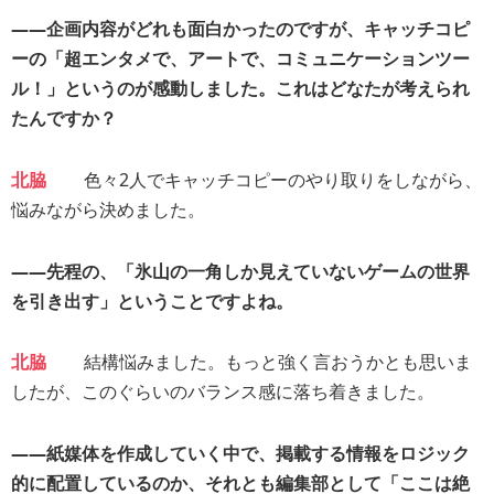
――企画内容がどれも面白かったのですが、キャッチコピ
ーの「超エンタメで、アートで、コミュニケーションツー
ル！」というのが感動しました。これはどなたが考えられ
たんですか？
北脇
色々2人でキャッチコピーのやり取りをしながら、
悩みながら決めました。
――先程の、「氷山の一角しか見えていないゲームの世界
を引き出す」ということですよね。
北脇
結構悩みました。もっと強く言おうかとも思いま
したが、このぐらいのバランス感に落ち着きました。
――紙媒体を作成していく中で、掲載する情報をロジック
的に配置しているのか、それとも編集部として「ここは絶