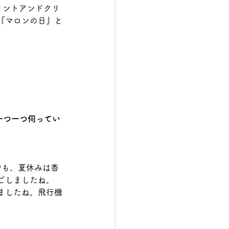
うポイントアンドクリ
『マロンの日』と
一つ一つ伺ってい
でも、夏休みは香
ごしましたね。
ましたね。飛行機