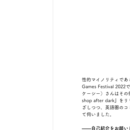
性的マイノリティである主人
Games Festiva
ケーシー）さんはその後
shop after d
ざしつつ、英語圏のコ
て伺いました。
――自己紹介をお願い