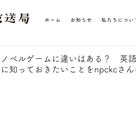
ホーム
お知らせ
私たちについ
のノベルゲームに違いはある？ 英
に知っておきたいことをnpckcさ