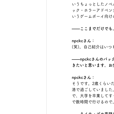
いうちょっとしたノベルゲ
ック・ホラーアドベン
いうゲームボーイ向け
――ここまでだけでも
npckcさん：
(笑)。自己紹介はい
――npckcさんの
きたいと思います。お
npckcさん：
そうです。2歳くらい
港で過ごしていました
で、大学を卒業してす
で数時間で行けるので