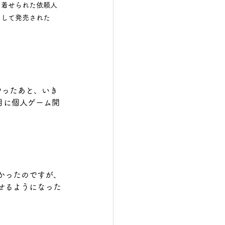
を着せられた依頼人
として発売された
やったあと、いき
月に個人ゲーム開
かったのですが、
せるようになった