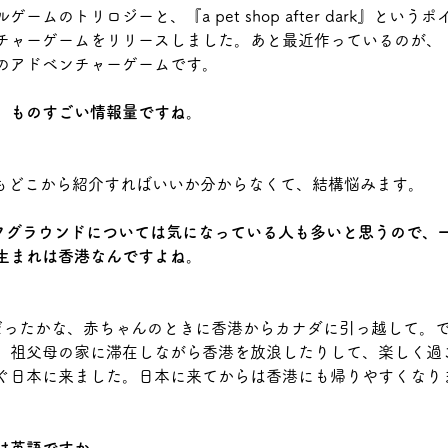
ームのトリロジーと、『a pet shop after dark』とい
チャーゲームをリリースしました。あと最近作っているのが、
のアドベンチャーゲームです。
、ものすごい情報量ですね。
つもどこから紹介すればいいか分からなくて、結構悩みます。
バックグラウンドについては気になっている人も多いと思うので、
生まれは香港なんですよね。
だったかな、赤ちゃんのときに香港からカナダに引っ越して。
。祖父母の家に滞在しながら香港を放浪したりして、楽しく過
ぐ日本に来ました。日本に来てからは香港にも帰りやすくなり
。