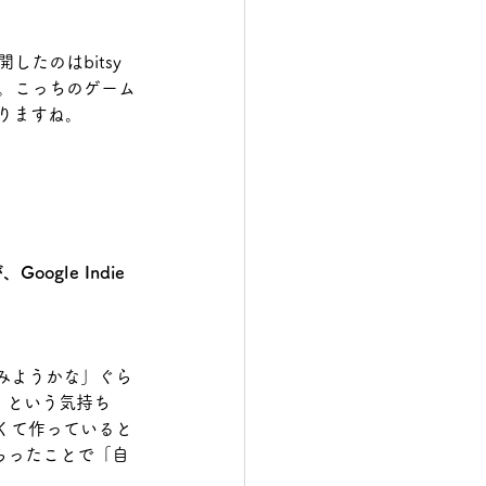
たのはbitsy
て。こっちのゲーム
りますね。
ogle Indie 
みようかな」ぐら
」という気持ち
くて作っていると
てもらったことで「自