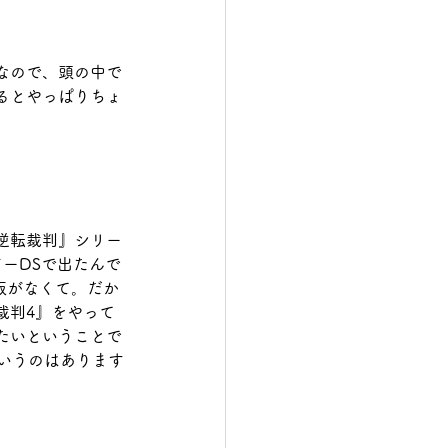
なので、頭の中で
るとやっぱりちょ
逆転裁判』シリー
ーDSで出たんで
版がなくて。だか
裁判4』をやって
たいということで
いうのはあります