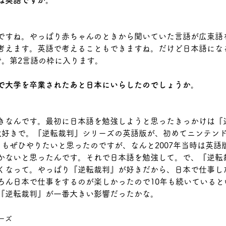
は英語ですか。
ですね。やっぱり赤ちゃんのときから聞いていた言語が広東語
考えます。英語で考えることもできますね。だけど日本語にな
で。第2言語の枠に入ります。
で大学を卒業されたあと日本にいらしたのでしょうか。
きなんです。最初に日本語を勉強しようと思ったきっかけは『
大好きで。『逆転裁判』シリーズの英語版が、初めてニンテンド
』もぜひやりたいと思ったのですが、なんと2007年当時は英語
かないと思ったんです。それで日本語を勉強して。で、『逆転
くなって。やっぱり『逆転裁判』が好きだから、日本で仕事し
ろん日本で仕事をするのが楽しかったので10年も続いていると
『逆転裁判』が一番大きい影響だったかな。
ーズ