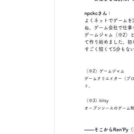
npckcさん：
よくネットでゲームを
ね。ゲーム会社で仕事
ゲームジャム（※2）
て作り始めました。初め
すごく短くて5分もな
（※2）ゲームジャム
ゲームクリエイター（プ
ト。
（※3）bitsy
オープンソースのゲーム
――そこからRen’P