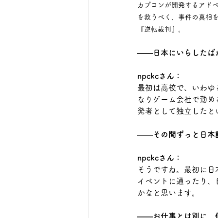
カプコンが開発するアド
を救うべく、事件の真相を
『逆転裁判』。
――日本にいらしたば
npckcさん：
最初は高校で、いわゆ
なりゲーム会社で勤め
発者として独立したと
――その間ずっと日本
npckcさん：
そうですね。最初に日
イベントに通ったり、
かなと思います。
――お仕事とは別に、