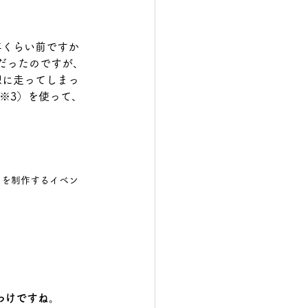
年くらい前ですか
だったのですが、
想に走ってしまっ
（※3）を使って、
ムを制作するイベン
わけですね。