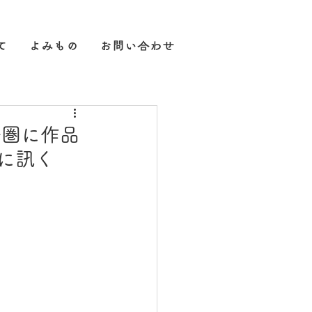
て
よみもの
お問い合わせ
語圏に作品
んに訊く