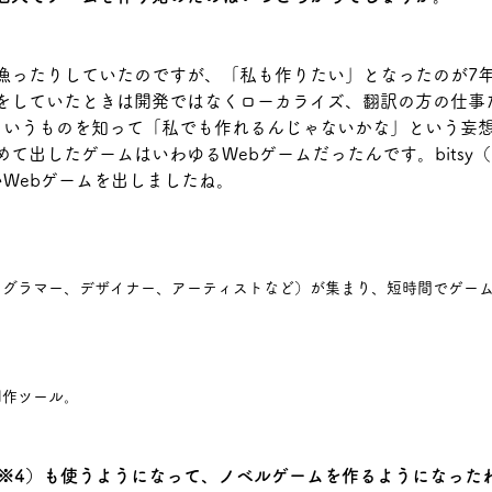
漁ったりしていたのですが、「私も作りたい」となったのが7
をしていたときは開発ではなくローカライズ、翻訳の方の仕事
というものを知って「私でも作れるんじゃないかな」という妄
て出したゲームはいわゆるWebゲームだったんです。bitsy
いWebゲームを出しましたね。
ログラマー、デザイナー、アーティストなど）が集まり、短時間でゲー
制作ツール。
y（※4）も使うようになって、ノベルゲームを作るようになった