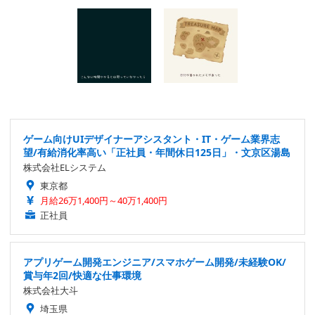
ゲーム向けUIデザイナーアシスタント・IT・ゲーム業界志
望/有給消化率高い「正社員・年間休日125日」・文京区湯島
株式会社ELシステム
東京都
月給26万1,400円～40万1,400円
正社員
アプリゲーム開発エンジニア/スマホゲーム開発/未経験OK/
賞与年2回/快適な仕事環境
株式会社大斗
埼玉県