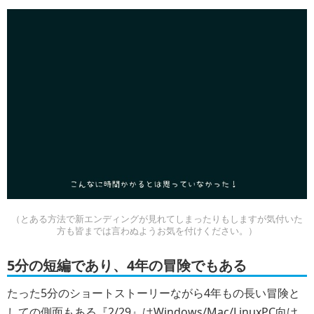
（とある方法で新エンディングが見れてしまったりもしますが気付いた
方も皆までは言わぬようお気を付けください。）
5分の短編であり、4年の冒険でもある
たった5分のショートストーリーながら4年もの長い冒険と
しての側面もある『2/29』はWindows/Mac/LinuxPC向け