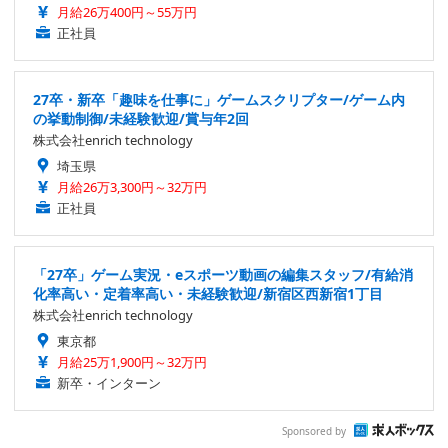
月給26万400円～55万円
正社員
27卒・新卒「趣味を仕事に」ゲームスクリプター/ゲーム内
の挙動制御/未経験歓迎/賞与年2回
株式会社enrich technology
埼玉県
月給26万3,300円～32万円
正社員
「27卒」ゲーム実況・eスポーツ動画の編集スタッフ/有給消
化率高い・定着率高い・未経験歓迎/新宿区西新宿1丁目
株式会社enrich technology
東京都
月給25万1,900円～32万円
新卒・インターン
Sponsored by