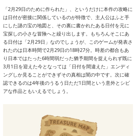
「2月29日のために作られた」、というだけに本作の攻略に
は日付が密接に関係しているのが特徴で、主人公はふと手
にした謎の宝の地図と、その裏に書かれたある日付を元に
宝探しの小さな冒険へと繰り出します。もちろんそこにあ
る日付は「2月29日」なのでしょうが、このゲームが発表さ
れたのは日本時間で2月29日の18時27分。時差の都合もあ
り日本ではたった6時間弱だった猶予期間を捉えられず既に
3月1日を迎えた今となっては「日付を間違えた」エンディ
ングしか見ることができずその真相は闇の中です。次に確
認できるのは4年後のうるう日ただ1日間という意外とシビ
アな作品ともいえるでしょう。