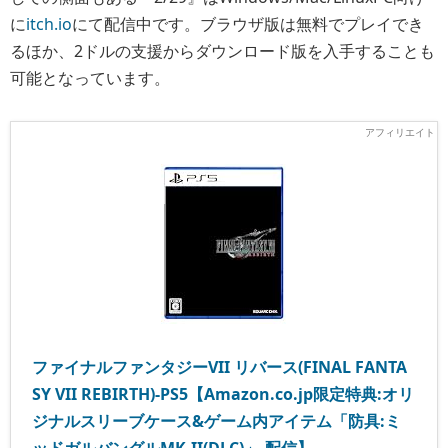
に
itch.io
にて配信中です。ブラウザ版は無料でプレイでき
るほか、2ドルの支援からダウンロード版を入手することも
可能となっています。
ファイナルファンタジーVII リバース(FINAL FANTA
SY VII REBIRTH)-PS5【Amazon.co.jp限定特典:オリ
ジナルスリーブケース&ゲーム内アイテム「防具:ミ
ッドガルバングルMK-II(DLC)」-配信】