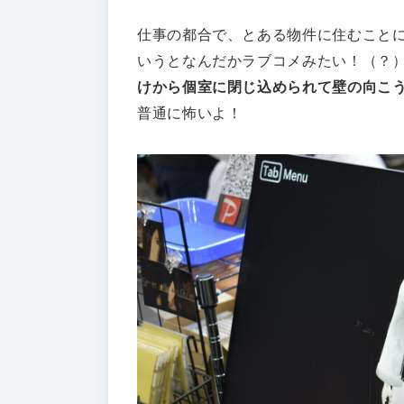
仕事の都合で、とある物件に住むこと
いうとなんだかラブコメみたい！（？
けから個室に閉じ込められて壁の向こ
普通に怖いよ！