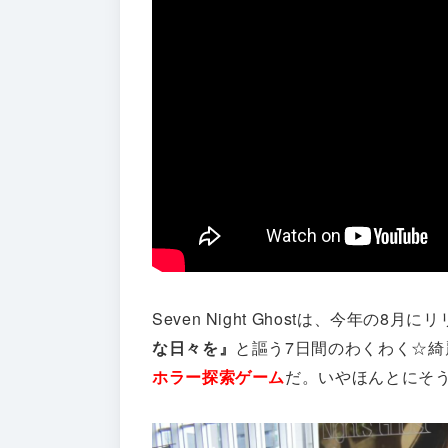
Seven Night Ghostは、今年の
な日々を』
と謳う7日間のわくわく☆
ホラー探索ゲーム
だ。いやほんとにそ