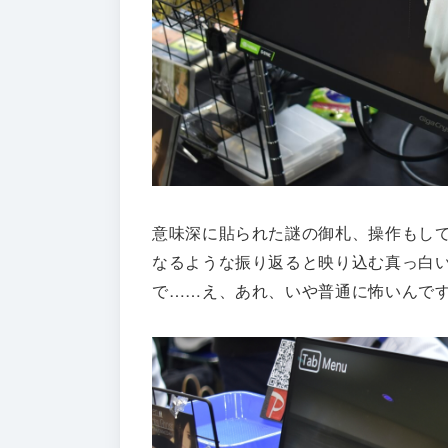
意味深に貼られた謎の御札、操作もし
なるような振り返ると映り込む真っ白
で……え、あれ、いや普通に怖いんで