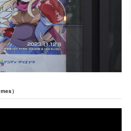
Games）