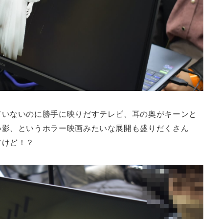
ていないのに勝手に映りだすテレビ、耳の奥がキーンと
い影、というホラー映画みたいな展開も盛りだくさん
すけど！？