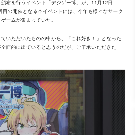
頒布を行うイベント「デジゲー博」が、11月12日
1回目の開催となる本イベントには、今年も様々なサーク
作ゲームが集まっていた。
せていただいたものの中から、「これ好き！」となった
が全面的に出ていると思うのだが、ご了承いただきた