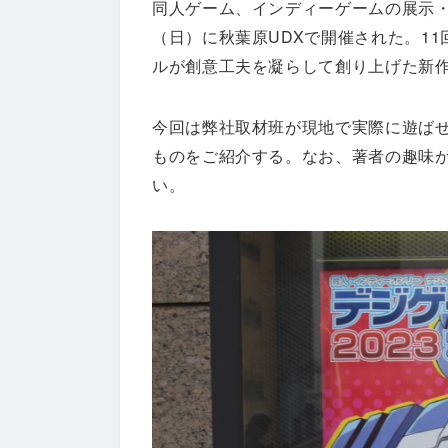
同人ゲーム、インディーゲームの展示・
（日）に秋葉原UDXで開催された。1
ルが創意工夫を凝らして創り上げた新
今回は弊社取材班が現地で実際に遊ば
ものをご紹介する。なお、著者の趣味
い。