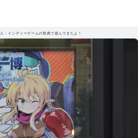
同人・インディーゲームの祭典で遊んできたよ！