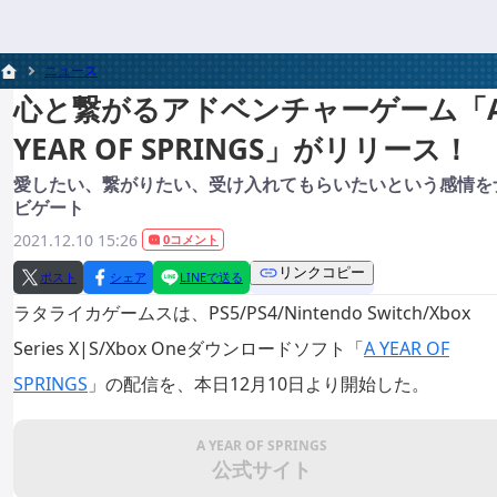
ニュース
心と繋がるアドベンチャーゲーム「
YEAR OF SPRINGS」がリリース！
愛したい、繋がりたい、受け入れてもらいたいという感情を
ビゲート
2021.12.10 15:26
0コメント
リンクコピー
ポスト
シェア
LINEで送る
ラタライカゲームスは、PS5/PS4/Nintendo Switch/Xbox
Series X|S/Xbox Oneダウンロードソフト「
A YEAR OF
SPRINGS
」の配信を、本日12月10日より開始した。
A YEAR OF SPRINGS
公式サイト