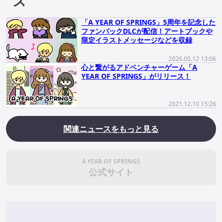
ス
「A YEAR OF SPRINGS」5周年を記念した
ファンパックDLCが配信！アートブックや
限定イラストメッセージなどを収録
2026.05.12 13:06
心と繋がるアドベンチャーゲーム「A
YEAR OF SPRINGS」がリリース！
2021.12.10 15:26
関連ニュースをもっと見る
A YEAR OF SPRINGS
公式サイト