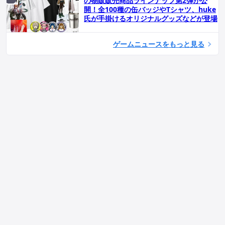
の物販販売商品ラインナップ第2弾が公
開！全100種の缶バッジやTシャツ、huke
氏が手掛けるオリジナルグッズなどが登場
ゲームニュースをもっと見る