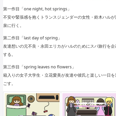
第一作目「one night, hot springs」
不安や緊張感を抱くトランスジェンダーの女性・鈴木ハルが
泉に行く。
第二作目「last day of spring」
友達想いの元不良・永田エリカがハルのためにスパ旅行を企
する。
第三作目「spring leaves no flowers」
箱入りの女子大学生・立花愛美が友達や彼氏と楽しい一日を
ごす。