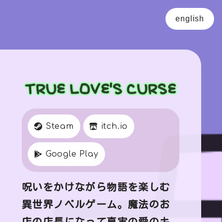
english
Steam
itch.io
Google Play
呪いをかけながら物語を楽しむ
異世界ノベルゲーム。魔法のお